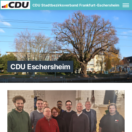
CDU Stadtbezirksverband Frankfurt-Eschersheim
CDU Eschersheim