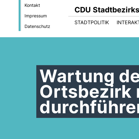
Kontakt
CDU Stadtbezirk
Impressum
STADTPOLITIK
INTERAK
Datenschutz
Wartung de
Ortsbezirk
durchführe