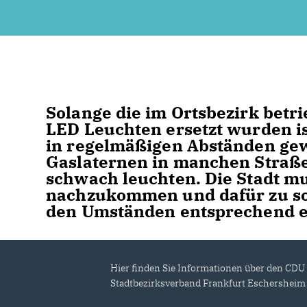
Solange die im Ortsbezirk betr
LED Leuchten ersetzt wurden is
in regelmäßigen Abständen gew
Gaslaternen in manchen Straße
schwach leuchten. Die Stadt mu
nachzukommen und dafür zu sor
den Umständen entsprechend en
Hier finden Sie Informationen über den CDU
Stadtbezirksverband Frankfurt Eschersheim