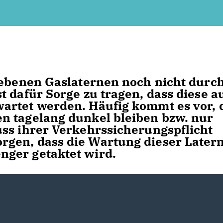
iebenen Gaslaternen noch nicht durc
t dafür Sorge zu tragen, dass diese a
artet werden. Häufig kommt es vor, 
n tagelang dunkel bleiben bzw. nur
ss ihrer Verkehrssicherungspflicht
gen, dass die Wartung dieser Later
ger getaktet wird.