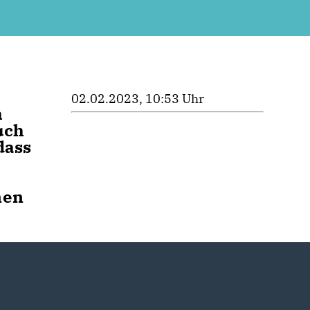
02.02.2023, 10:53 Uhr
h
uch
dass
nen